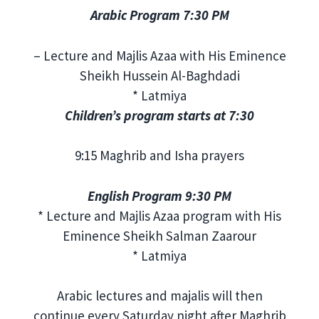
Arabic Program 7:30 PM
– Lecture and Majlis Azaa with His Eminence
Sheikh Hussein Al-Baghdadi
* Latmiya
Children’s program starts at 7:30
9:15 Maghrib and Isha prayers
English Program 9:30 PM
* Lecture and Majlis Azaa program with His
Eminence Sheikh Salman Zaarour
* Latmiya
Arabic lectures and majalis will then
continue every Saturday night after Maghrib