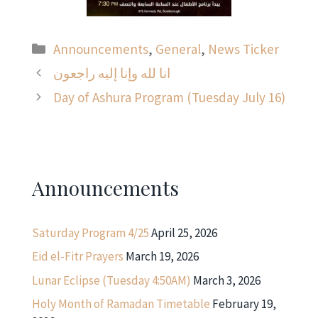
Categories
Announcements
,
General
,
News Ticker
انا لله وإنا إليه راجعون
Day of Ashura Program (Tuesday July 16)
Announcements
Saturday Program 4/25
April 25, 2026
Eid el-Fitr Prayers
March 19, 2026
Lunar Eclipse (Tuesday 4:50AM)
March 3, 2026
Holy Month of Ramadan Timetable
February 19,