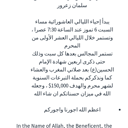
سلمان زعرور
يبدأ إحياء الليالي العاشورائية مساء
السبت 6 تموز عند الساعة 7:30 عصرا ،
وتستمر خلال الليالي العشر الأولى من
المحرم
تستمر المجالس بعدها كل سبت وذلك
حتى ذكرى اربعين شهادة الإمام
الحسين(ع) بعد صلاتي المغرب والعشاء
كما ونذكركم بحملة التبرعات السنوية
لشهر محرم والهدف 150,000$ ، وجعله
الله في ميزان حسناتكم ان شاء الله
اعظم الله اجورنا واجوركم
In the Name of Allah, the Beneficent, the