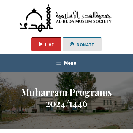
Skip
to
content
LIVE
DONATE
Menu
Muharram Programs
2024/1446