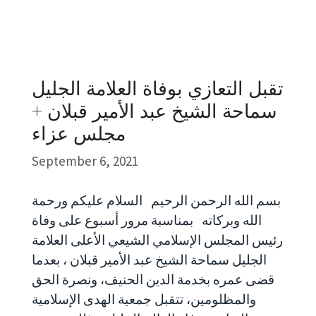
تقبل التعازي بوفاة العلامة الجليل
سماحة الشيخ عبد الأمير قبلان +
مجلس عزاء
September 6, 2021
بسم الله الرحمن الرحيم السلام عليكم ورحمة
الله وبركاته بمناسبة مرور أسبوع على وفاة
رئيس المجلس الإسلامي الشيعي الأعلى العلامة
الجليل سماحة الشيخ عبد الأمير قبلان ، بعدما
قضى عمره بخدمة الدين الحنيف، ونصرة الحق
والمظلومين، تتقبل جمعية الهدى الإسلامية