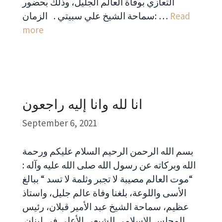
التعازي بوفاة العالم الجليل، وذلك بحضور
Read
سماحة الشيخ علي سبيتي . الزمان: …
more
انا لله وانا إليه راجعون
September 6, 2021
بسم الله الرحمن الرحيم السلام عليكم ورحمة
الله وبركاته عن رسول الله صلى الله عليه وآله :
“موت العالم مصيبة لا تجبر وثلمة لا تسد “ ببالغ
الأسى واللوعة، بلغنا وفاة عالم جليل، واستاذ
عظيم، سماحة الشيخ عبد الأمير قبلان، رئيس
المجلس الإسلامي الشيعي الأعلى في لبنان.