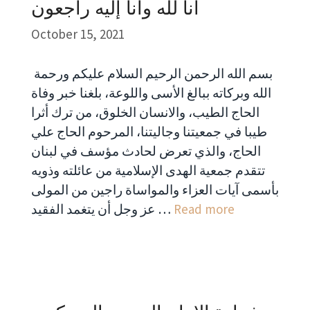
انا لله وانا إليه راجعون
October 15, 2021
بسم الله الرحمن الرحيم السلام عليكم ورحمة
الله وبركاته ببالغ الأسى واللوعة، بلغنا خبر وفاة
الحاج الطيب، والانسان الخلوق، من ترك أثرا
طيبا في جمعيتنا وجاليتنا، المرحوم الحاج علي
الحاج، والذي تعرض لحادث مؤسف في لبنان
تتقدم جمعية الهدى الإسلامية من عائلته وذويه
بأسمى آيات العزاء والمواساة راجين من المولى
Read more
عز وجل أن يتغمد الفقيد …