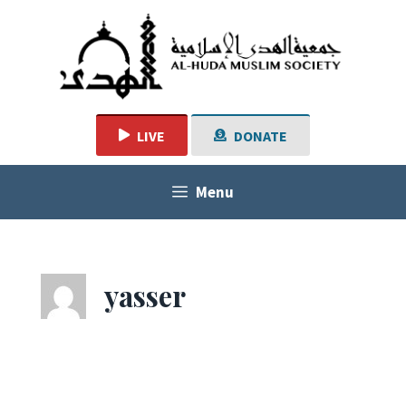
Skip
to
content
LIVE
DONATE
Menu
yasser