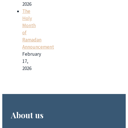
2026
The
Holy
Month
of
Ramadan
Announcement
February
17,
2026
About us